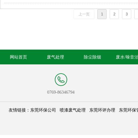
上一页
1
2
3
网站首页
废气处理
除尘除烟
废水/噪音
0769-86346794
友情链接：
东莞环保公司
喷漆废气处理
东莞环评办理
东莞环保