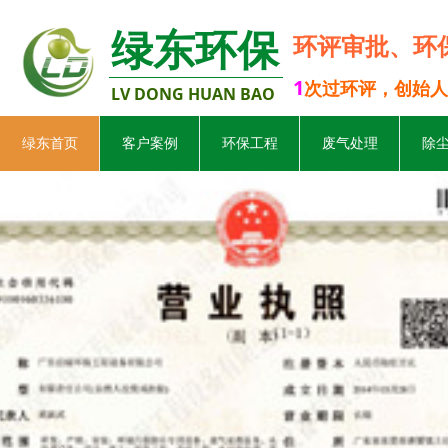
绿东环保
环评审批、环
1
次过环评，创始人
LV DONG HUAN BAO
绿东首页
客户案例
环保工程
废气处理
除