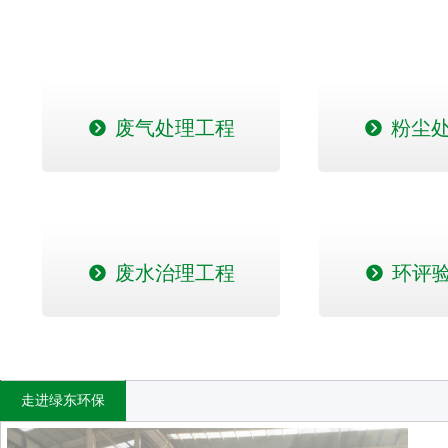
绿东环保服务中心
뀹
废气处理工程
뀹
粉尘
뀹
废水治理工程
뀹
环评
走进绿东环保
东