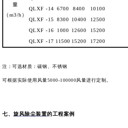
量
QLXF -14
6700
8400
10100
（m3/h）
QLXF -15
8300
10400
12500
QLXF -16
1000
12600
15200
QLXF -17
11500
15200
17200
注：可选材质：碳钢、不锈钢
可根据实际使用风量5000-100000风量进行定制。
七、
旋风除尘装置
的工程案例