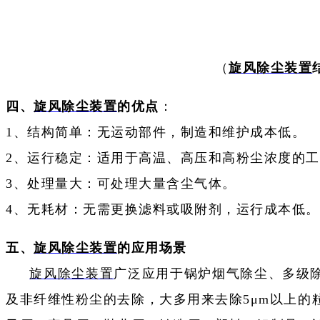
（
旋风除尘装置
四、
旋风除尘装置
的
优点
：
1、结构简单：无运动部件，制造和维护成本低。
2、运行稳定：适用于高温、高压和高粉尘浓度的
3、处理量大：可处理大量含尘气体。
4、无耗材：无需更换滤料或吸附剂，运行成本低。
五、
旋风
除尘装置
的
应用场景
旋风除尘装置
广泛应用于锅炉烟气除尘、多级除
及非纤维性粉尘的去除，大多用来去除5μm以上的