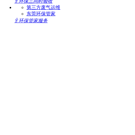
ꁇ
环保三同时验收
第三方废气运维
东莞环保管家
ꁇ
环保管家服务