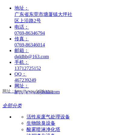
地址：
广东省东莞市塘厦镇大坪社
区上沿路2号
电话：
0769-86346794
传真：
0769-86346014
邮箱：
dgldhb@163.com
手机：
13712725152
QQ：
467239249
网址：
网址：http://www.dglhb.com
http://www.dglvhb.com
联系我们
全部分类
活性炭废气处理设备
生物除臭设备
酸雾喷淋净化塔