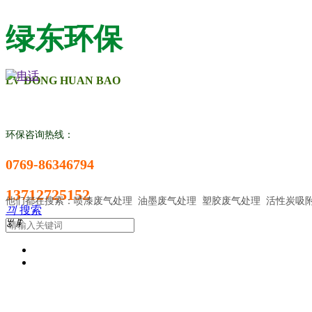
绿东环保
LV DONG HUAN BAO
环保咨询热线：
0769-86346794
13712725152
他们都在搜索：喷漆废气处理 油墨废气处理 塑胶废气处理 活性炭吸
끠
搜索
ꂃ
ꁹ