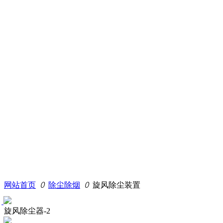
网站首页
ꄲ
除尘除烟
ꄲ
旋风除尘装置
旋风除尘器-2