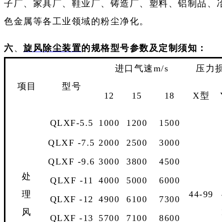
子厂、家具厂、鞋业厂、铸造厂、塑料、铝制品、
色金属等各工业领域的粉尘净化。
六
、
旋风
除尘装置
的规格型号参数及定制须知：
进口气速
m/s
压力
项目
型号
12
15
18
X
型
QLXF-5.5
1000
1200
1500
QLXF -7.5
2000
2500
3000
QLXF -9.6
3000
3800
4500
处
QLXF -11
4000
5000
6000
理
44-99
QLXF -12
4900
6100
7300
风
QLXF -13
5700
7100
8600