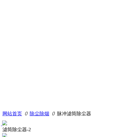
网站首页
ꄲ
除尘除烟
ꄲ
脉冲滤筒除尘器
滤筒除尘器-2