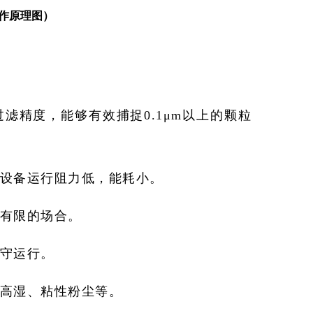
作原理图）
滤精度，能够有效捕捉0.1μm以上的颗粒
，设备运行阻力低，能耗小。
间有限的场合。
值守运行。
、高湿、粘性粉尘等。