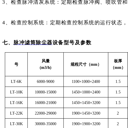
3、检查脉冲清灰系统：定期检查脉冲阀、喷吹管
4、检查控制系统：定期检查控制系统的运行状态
七、
脉冲滤筒除尘器
设备型号及参数
风量
板厚
号
规程尺寸（
mm）
(m3/h)
（
mm）
LT-6K
6000-9000
1100×1000×2400
1.5
LT-10K
10000-15000
1450×1000×2400
1.5
LT-16K
16000-21000
1450×1450×3200
1.5
LT-22K
22000-29000
1900×1450×3200
2
LT-30K
30000-35000
1900×1900×3200
2