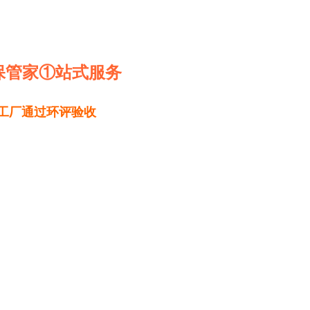
保管家①站式服务
工厂通过环评验收