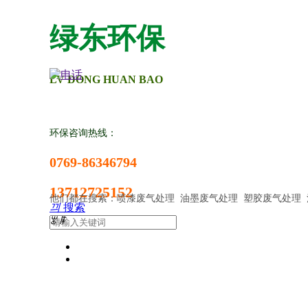
绿东环保
LV DONG HUAN BAO
环保咨询热线：
0769-86346794
13712725152
他们都在搜索：喷漆废气处理 油墨废气处理 塑胶废气处理 
끠
搜索
ꂃ
ꁹ